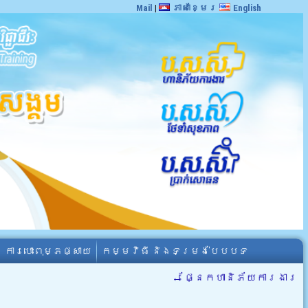
Mail
|
ភាសាខ្មែរ
English
ការបោះពុម្ភផ្សាយ
កម្មវិធី និងទម្រង់បែបបទ
←
ផ្នែកហានិភ័យការងារ