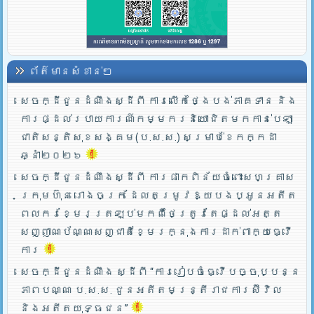
ព័ត៌មានសំខាន់ៗ
សេចក្ដីជូនដំណឹងស្ដីពី ការលើកថ្ងៃបង់ភាគទាន និង
ការផ្ដល់របាយការណ៍កម្មករនិយោជិតមកកាន់បេឡា
ជាតិសន្តិសុខសង្គម(ប.ស.ស.) សម្រាប់ខែកក្កដា
ឆ្នាំ២០២៦
សេចក្ដីជូនដំណឹងស្ដីពី ការផាកពិន័យចំពោះសហគ្រាស
ក្រុមហ៊ុន រោងចក្រ ដែលតម្រូវឱ្យបងប្អូនអតីត
ពលករខ្មែរត្រឡប់មកពីថៃត្រូវតែផ្ដល់អត្ត
សញ្ញាណប័ណ្ណសញ្ជាតិខ្មែរក្នុងការដាក់ពាក្យធ្វើ
ការ
សេចក្ដីជូនដំណឹង ស្ដីពី “ការរៀបចំធ្វើបច្ចុប្បន្ន
ភាពបណ្ណ ប.ស.ស. ជូនអតីតមន្ត្រីរាជការស៊ីវិល
និងអតីតយុទ្ធជន”