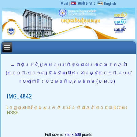
Mail
|
ភាសាខ្មែរ
English
←
ពិធីប្រជុំបូកសរុបសមិទ្ធផលរយៈពេល ១០ឆ្នាំ
(២០០៨-២០១៧) និងទិសដៅការងារឆ្នាំ២០១៨ របស់
បេឡាជាតិរបបសន្តិសុខសង្គម (ប.ស.ស)
IMG_4842
ចេញផ្សាយ៖
ថ្ងៃ សុក្រ ទី ១៦ ខែ មីនា ឆ្នាំ ២០១៨
|
ដោយ៖
NSSF
Full size is
750 × 500
pixels