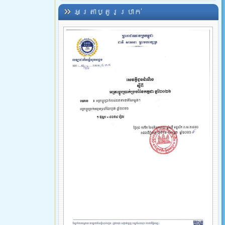
អត្រាប្តូរប្រាក់