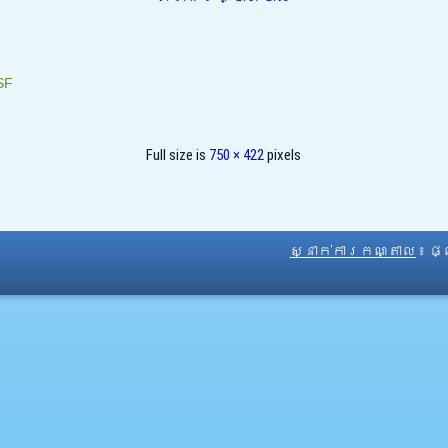
SF
Full size is
750 × 422
pixels
ស្នាក់ការកណ្តាល
៖ ផ