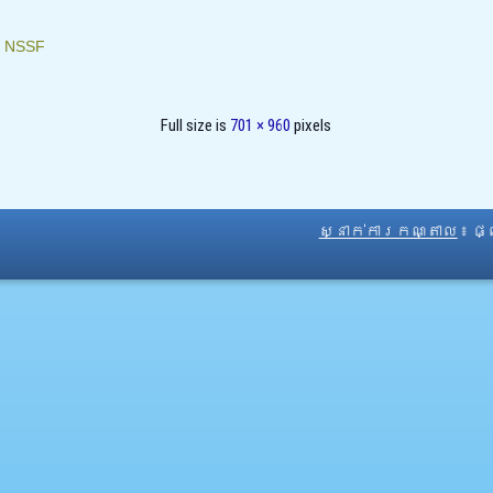
៖
NSSF
Full size is
701 × 960
pixels
ស្នាក់ការកណ្តាល
៖ ផ