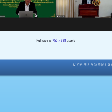
Full size is
750 × 398
pixels
ស្នាក់ការកណ្តាល
៖ ផ