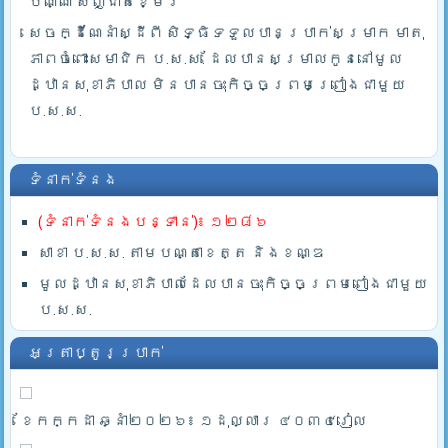
ប័ណ្ណ សញ្ជាតិខ្មែរ
សេចក្ដីណែនាំស្ដីពី សិទ្ធិទទួលបានប្រាក់សម្រាក មាតុ
ភាពចំពោះសមាជិក ប.ស.ស. ដែលបានសម្រាលកូននៅមូល
ដ្ឋានសុខាភិបាល មិនបានចុះកិច្ចព្រមព្រៀងជាមួយ
ប.ស.ស.
ទំនាក់ទំនង
(ទំនាក់ទំនងបន្ទាន់)៖ ១២៨៦
សាខា ប.ស.ស. តាមបណ្តាខេត្ត និងខណ្ឌ
មូលដ្ឋានសុខាភិបាលដែលបានចុះកិច្ចព្រមពៀងជាមួយ
ប.ស.ស.
អត្រាប្តូរប្រាក់
ខែកក្កដា ឆ្នាំ២០២៦៖ ១ដុល្លារ ៤០៣៤រៀល