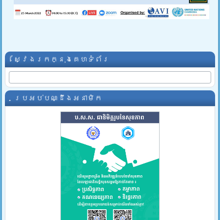
ស្វែងរកក្នុងគេហទំព័រ
ប្រអប់បណ្ដឹងអនាមិក