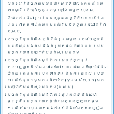
លក្ខណៈវិនិច្ឆ័យមួលដ្ឋានសុខាភិបាលឯកជន ដែល
បានស្នើរសុំចុះកិច្ចព្រមព្រៀងជាមួយ ប.ស.ស.
វិធានការចំពោះរូបវន្តបុគ្គល ឫនីតិបុគ្គល ដែល
ប្រព្រឹត្តការក្លែងបន្លំដើម្បីទទួលប្រយោជន៍ពី
ប.ស.ស.
សេចក្ដីជូនដំណឹង ស្ដីពីគំរូត្រាមូល របស់បេឡាជាតិ
សន្តិសុខសង្គម និងគំរូហត្ថលេខាសង្ខេប របស់
អគ្គនាយកបេឡាជាតិសន្តិសុខសង្គម
សេចក្ដីជូនដំណឹងស្ដីពី ការអនុវត្តនូវ
បទបញ្ញត្តិ ជាធរមានចំពោះសហគ្រាស គ្រឹះស្ថានដែល
យឺតយូរក្នុងការបង់ភាគទាន និងការផ្ដល់ របាយ
ការណ៍ចំនួនកម្មករនិយោជិត (ទម្រង់ ២.០១) មក
បេឡាជាតិសន្តិសុខសង្គម(ប.ស.ស.)
សេចក្ដីជូនដំណឹងស្ដីពី លេខទូរសព្ទ និងឈ្មោះ
មន្រ្តីនៃអគ្គនាយកដ្ឋានអត្តសញ្ញាណកម្ម
ករណី មានចម្ងល់ក្នុងការសុំផ្ដល់អត្តសញ្ញាណ