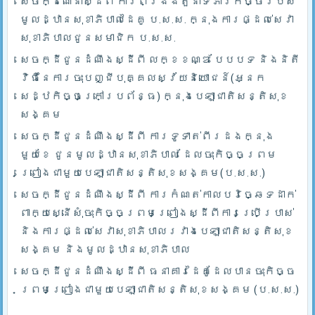
សេចក្ដីណែនាំស្ដីពី ការពង្រឹងតួនាទីភារកិច្ចរបស់
មូលដ្ឋានសុខាភិបាលដៃគូ ប.­ស.ស. ក្នុងការផ្ដល់សេវា
សុខាភិបាលជូនសមាជិក ប.ស.ស.
សេចក្ដីជូនដំណឹងស្ដីពី លក្ខខណ្ឌ បែបបទ និងនិតី
វិធីនៃការចុះបញ្ជីបុគ្គលស្វ័យនិយោជន៍(អ្នក
សេដ្ឋកិច្ចក្រៅប្រព័ន្ធ) ក្នុងបេឡាជាតិសន្តិសុខ
សង្គម
សេចក្ដីជូនដំណឹងស្ដីពី ការទូទាត់ពីរដងក្នុង
មួយខែ ជូនមូលដ្ឋានសុខាភិបាល ដែលចុះកិច្ចព្រម
ព្រៀងជាមួយបេឡាជាតិសន្តិសុខសង្គម(ប.ស.ស.)
សេចក្ដីជូនដំណឹងស្ដីពី ការកំណត់កាលបរិច្ឆេទដាក់
ពាក្យស្នើសុំចុះកិច្ចព្រមព្រៀងស្ដីពីការប្រើប្រាស់
និងការផ្ដល់សេវាសុខាភិបាលរវាងបេឡាជាតិសន្តិសុខ
សង្គម និងមូលដ្ឋានសុខាភិបាល
សេចក្ដីជូនដំណឹងស្ដីពី ធនាគារដៃគូដែលបានចុះកិច្ច
ព្រមព្រៀងជាមួយបេឡាជាតិសន្តិសុខសង្គម (ប.ស.ស.)