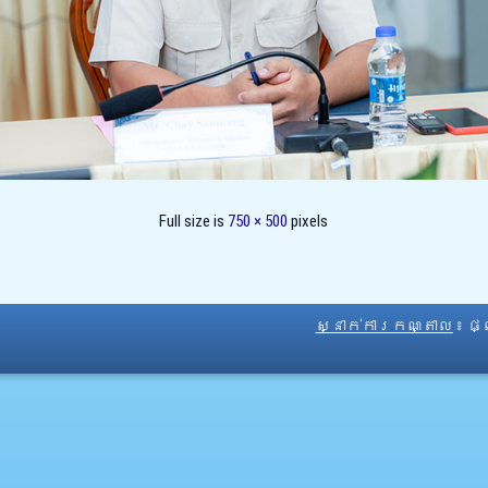
Full size is
750 × 500
pixels
ស្នាក់ការកណ្តាល
៖ ផ