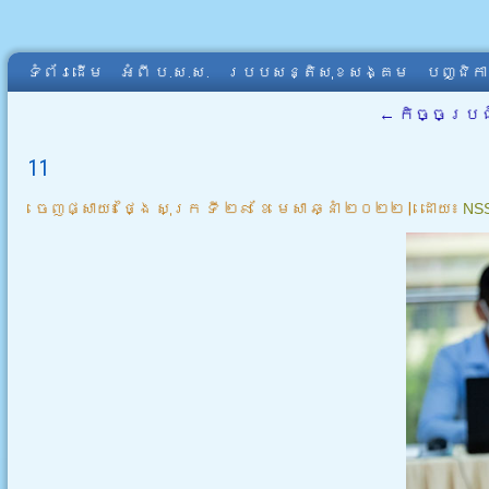
ទំព័រដើម
អំពី​ ប.ស.ស.
របបសន្តិសុខសង្គម
បញ្ជិក
←
កិច្ចប្រជ
11
ចេញផ្សាយ៖
ថ្ងៃ សុក្រ ទី ២៩ ខែ មេសា ឆ្នាំ ២០២២
|
ដោយ៖
NS