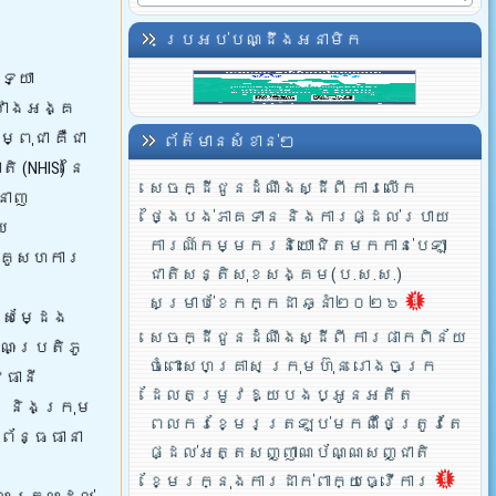
ប្រអប់បណ្ដឹងអនាមិក
ទ្យា
រវាងអង្គ
្ពុជា គឺជា
ព័ត៌មានសំខាន់ៗ
(NHIS) នៃ
សេចក្ដីជូនដំណឹងស្ដីពី ការលើក
នាញ
ថ្ងៃបង់ភាគទាន និងការផ្ដល់របាយ
យ
ការណ៍កម្មករនិយោជិតមកកាន់បេឡា
ៃគូសហការ
ជាតិសន្តិសុខសង្គម(ប.ស.ស.)
សម្រាប់ខែកក្កដា ឆ្នាំ២០២៦
បសម្ដែង
សេចក្ដីជូនដំណឹងស្ដីពី ការផាកពិន័យ
ណៈប្រតិភូ
ចំពោះសហគ្រាស ក្រុមហ៊ុន រោងចក្រ
ជធានី
ដែលតម្រូវឱ្យបងប្អូនអតីត
េ និងក្រុម
ពលករខ្មែរត្រឡប់មកពីថៃត្រូវតែ
ព័ន្ធធានា
ផ្ដល់អត្តសញ្ញាណប័ណ្ណសញ្ជាតិ
ខ្មែរក្នុងការដាក់ពាក្យធ្វើការ