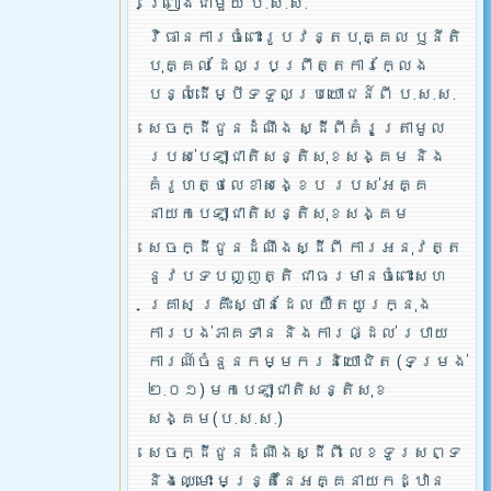
ព្រៀងជាមួយ ប.ស.ស.
វិធានការចំពោះរូបវន្តបុគ្គល ឫនីតិ
បុគ្គល ដែលប្រព្រឹត្តការក្លែង
បន្លំដើម្បីទទួលប្រយោជន៍ពី ប.ស.ស.
សេចក្ដីជូនដំណឹង ស្ដីពីគំរូត្រាមូល
របស់បេឡាជាតិសន្តិសុខសង្គម និង
គំរូហត្ថលេខាសង្ខេប របស់អគ្គ
នាយកបេឡាជាតិសន្តិសុខសង្គម
សេចក្ដីជូនដំណឹងស្ដីពី ការអនុវត្ត
នូវបទបញ្ញត្តិ ជាធរមានចំពោះសហ
គ្រាស គ្រឹះស្ថានដែល យឺតយូរក្នុង
ការបង់ភាគទាន និងការផ្ដល់ របាយ
ការណ៍ចំនួនកម្មករនិយោជិត (ទម្រង់
២.០១) មកបេឡាជាតិសន្តិសុខ
សង្គម(ប.ស.ស.)
សេចក្ដីជូនដំណឹងស្ដីពី លេខទូរសព្ទ
និងឈ្មោះ មន្រ្តីនៃអគ្គនាយកដ្ឋាន