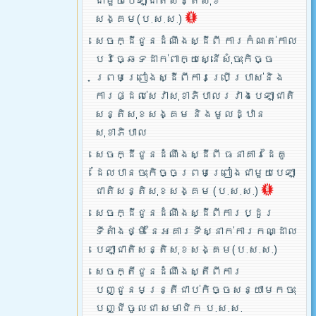
ជាមួយបេឡាជាតិសន្តិសុខ
សង្គម(ប.ស.ស.)
សេចក្ដីជូនដំណឹងស្ដីពី ការកំណត់កាល
បរិច្ឆេទដាក់ពាក្យស្នើសុំចុះកិច្ច
ព្រមព្រៀងស្ដីពីការប្រើប្រាស់និង
ការផ្ដល់សេវាសុខាភិបាលរវាងបេឡាជាតិ
សន្តិសុខសង្គម និងមូលដ្ឋាន
សុខាភិបាល
សេចក្ដីជូនដំណឹងស្ដីពី ធនាគារដៃគូ
ដែលបានចុះកិច្ចព្រមព្រៀងជាមួយបេឡា
ជាតិសន្តិសុខសង្គម (ប.ស.ស.)
សេចក្ដីជូនដំណឹងស្ដីពីការប្ដូរ
ទីតាំងថ្មី នៃអគារទីស្នាក់ការកណ្ដាល
បេឡាជាតិសន្តិសុខសង្គម(ប.ស.ស.)
សេចក្តីជូនដំណឹងស្តីពីការ
បញ្ជូនមន្រ្តីជាប់កិច្ចសន្យាមកចុះ
បញ្ជីចូលជា សមាជិក ប.ស.ស.