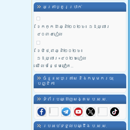
អត្រាប្តូរប្រាក់
ខែកក្កដា ឆ្នាំ២០២៦៖ ១ដុល្លារ
៤០៣៤រៀល
ខែមិថុនា ឆ្នាំ២០២៦៖
១ដុល្លារ=៤០២៦រៀល
មើលបន្ថែមទៀត...
ចំនួនសហគ្រាស និងកម្មករចុះ
បញ្ជិកា
ទំព័របណ្ដាញសង្គម ប.ស.ស.
ប្រអប់ទទួលបណ្ដឹង ប.ស.ស.