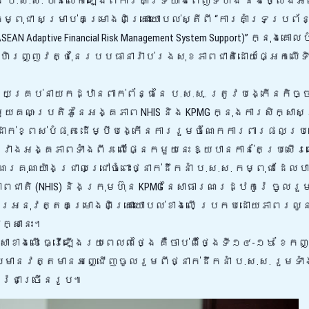
.ស.ស. បានលើកឡើងពីការគាំទ្រយ៉ាងពេញទំហឹង និងថ្លែង
្ពុជា សម្រាប់គម្រោងពិគ្រោះយោបល់ស្តីពី “ការគាំទ្រប្រព័
aptive Financial Risk Management System Support)” ក្នុងគ
ហិរញ្ញវត្ថុនៃរបបធានារ៉ាប់រងសុខភាពជាតិដោយផ្អែកលើទ
គ្រប់នាយកដ្ឋានពាក់ព័ន្ធនៃ ប.ស.ស. ត្រូវបង្កើនកិច
ួយគណៈប្រតិភូនៃអង្គភាព NHIS និង KPMG ក្នុងការសិក្សាសម
ាក់ខ្ពស់បំផុត ដើម្បីបង្កើនការរួមចំណែកការពារផលប្រ
ាងអង្គភាពទាំងពីរ លើផ្នែកមួយនេះ ឱ្យបានកាន់តែប្រសើ
ំណរគុណយ៉ាងជ្រាលជ្រៅចំពោះថ្នាក់ដឹកនាំ ប.ស.ស. កម្ពុជា ដែលប
ជាតិ (NHIS) និងក្រុមហ៊ុន KPMG នៃសាធារណរដ្ឋកូរ៉េ ចូលរួ
ាប់ការអនុវត្តគម្រោងពិគ្រោះយោបល់ខាងលើ ប្រកបដោយភាពរលូ
្សានេះ។
សាខាងលើ ធ្វើឡើងរយៈពេល៣ថ្ងៃ គឺចាប់ពីថ្ងៃទី១៤-១៦ ខែកញ្
ដោយមានវត្តមានអញ្ជើញចូលរួមពីថ្នាក់ដឹកនាំ ប.ស.ស. រួមទាំ
រ៉េជាច្រើនរូប៕