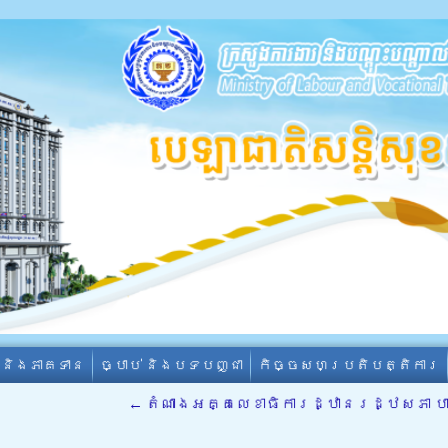
ា និងភាគទាន
ច្បាប់ និងបទបញ្ជា
កិច្ចសហប្រតិបត្តិការ
←
តំណាងអគ្គលេខាធិការដ្ឋានរដ្ឋសភា បា