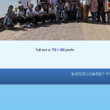
Full size is
750 × 500
pixels
ស្នាក់ការកណ្តាល
៖ ផ