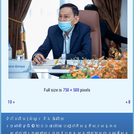
Full size is
750 × 500
pixels
10
»
«
8
ទំព័រដើម
|
សំណួរ និង ចំលើយ
រក្សាសិទ្ធិ © ២០១៤ ដោយ​
បេឡាជាតិសន្តិសុខសង្គម
ស្នាក់ការកណ្តាល
៖ ផ្លូវបេតុង សង្កាត់ឃ្មួញ ខណ្ឌសែន