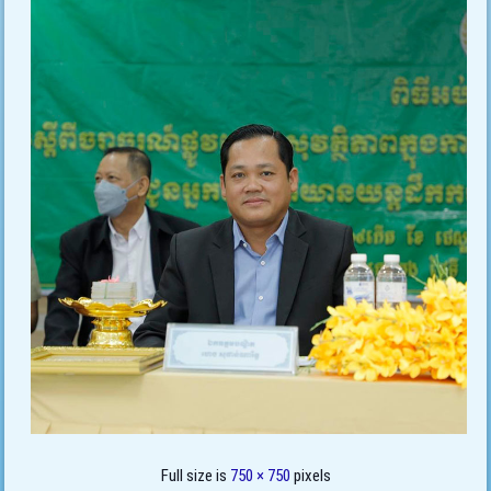
Full size is
750 × 750
pixels