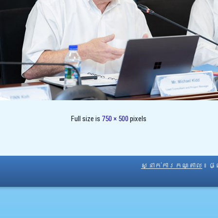
Full size is
750 × 500
pixels
ស្នាក់ការកណ្តាល
៖ ផ