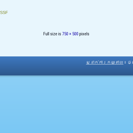
SSF
Full size is
750 × 500
pixels
ស្នាក់ការកណ្តាល
៖ ផ