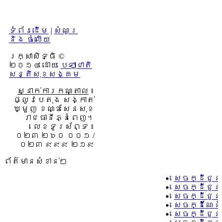
ទំព័រដើម
|
សំណួរ
និង ចំលើយ
រក្សាសិទ្ធិ ©
២០១៤ ដោយ​
បេឡាជាតិ
សន្តិសុខសង្គម
ស្នាក់ការកណ្តាល
៖
ផ្លូវបេតុង សង្កាត់
ឃ្មួញ ខណ្ឌសែនសុខ
រាជធានីភ្នំពេញ។
លេខទូរស័ព្ទ ៖
០២៣ ២៦០ ០០១ /
០២៣ ៩៩៩ ២១៩
ព័ត៌មានសំខាន់ៗ
សេចក្ដីជូន
សេចក្ដីជូន
សេចក្ដីជូន
សេចក្ដីណែនា
សេចក្ដីជូន