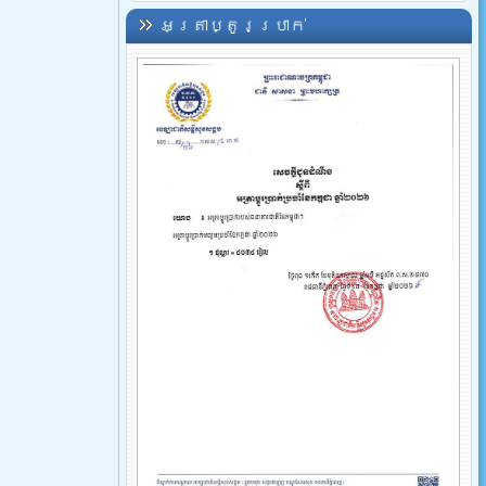
អត្រាប្តូរប្រាក់