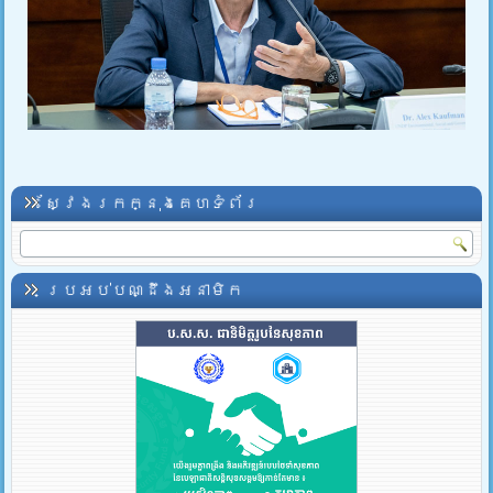
ស្វែងរកក្នុងគេហទំព័រ
ប្រអប់បណ្ដឹងអនាមិក