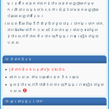
មន្រ្តីនៃអគ្គនាយកដ្ឋានអត្តសញ្ញាណកម្ម
ករណី មានចម្ងល់ក្នុងការសុំផ្ដល់អត្តសញ្ញាណ
ប័ណ្ណ សញ្ជាតិខ្មែរ
សេចក្ដីណែនាំស្ដីពី សិទ្ធិទទួលបានប្រាក់សម្រាក មាតុ
ភាពចំពោះសមាជិក ប.ស.ស. ដែលបានសម្រាលកូននៅមូល
ដ្ឋានសុខាភិបាល មិនបានចុះកិច្ចព្រមព្រៀងជាមួយ
ប.ស.ស.
ទំនាក់ទំនង
(ទំនាក់ទំនងបន្ទាន់)៖ ១២៨៦
សាខា ប.ស.ស. តាមបណ្តាខេត្ត និងខណ្ឌ
មូលដ្ឋានសុខាភិបាលដែលបានចុះកិច្ចព្រមពៀងជាមួយ
ប.ស.ស.
អត្រាប្តូរប្រាក់