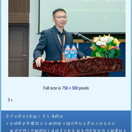
Full size is
750 × 500
pixels
3
»
ទំព័រដើម
|
សំណួរ និង ចំលើយ
រក្សាសិទ្ធិ © ២០១៤ ដោយ​
បេឡាជាតិសន្តិសុខសង្គម
ស្នាក់ការកណ្តាល
៖ ផ្លូវបេតុង សង្កាត់ឃ្មួញ ខណ្ឌសែន