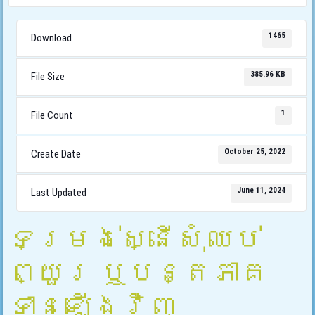
1465
Download
385.96 KB
File Size
1
File Count
October 25, 2022
Create Date
June 11, 2024
Last Updated
ទម្រង់ស្នើសុំឈប់
ព្យួរ ឬបន្តភាគ
ទានឡើងវិញ