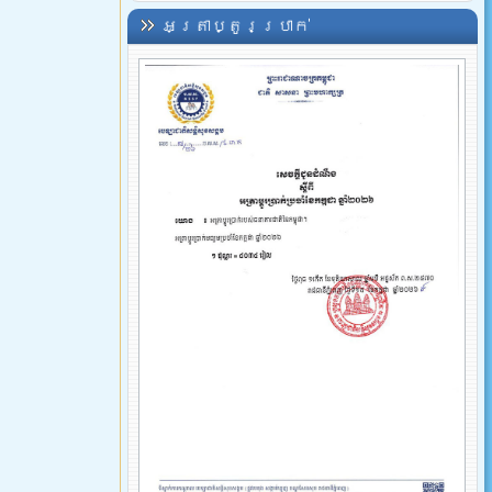
អត្រាប្តូរប្រាក់